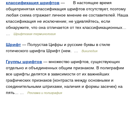
классификация шрифтов
— В настоящее время
общепринятая классификация шрифтов отсутствует, поэтому
любая схема отражает личное мнение ее составителей. Наша
классификация не исключение; не удивляйтесь, если
обнаружите, что она отличается от тех классификационных…
…
Шрифтовая терминология
Шрифт
— Полуустав Цифры и русские буквы в стиле
готического шрифта Шрифт (нем. …
Википедия
Группы шрифтов
— множество шрифтов, существующих
отдельно и объединенных общим признаком. В полиграфии
все шрифты делятся в зависимости от их важнейших
графических признаков (контраста между основными и
соединительными штрихами, наличия и формы засечек) на
пять… …
Реклама и полиграфия