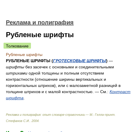
Реклама и полиграфия
Рубленые шрифты
Толкование
Рубленые шрифты
РУБЛЕНЫЕ ШРИФТЫ (
ГРОТЕСКОВЫЕ ШРИФТЫ
)
—
шрифты
без засечек с основными и соединительными
штрихами
одной толщины и полным отсутствием
контрастности (отношение ширины вертикальных и
горизонтальных штрихов), или с малозаметной разницей в
толщине штрихов и с малой контрастностью. — См.:
Контраст
шрифта
.
Реклама и полиграфия: опыт словаря-справочника.— М.: Гелла-принт
.
Стефанов С.И.
.
2004
.