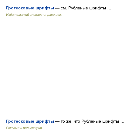
Гротесковые шрифты
— см. Рубленые шрифты …
Издательский словарь-справочник
Гротесковые шрифты
— то же, что Рубленые шрифты …
Реклама и полиграфия