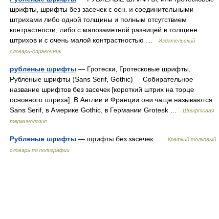
шрифты, шрифты без засечек с осн. и соединительными
штрихами либо одной толщины и полным отсутствием
контрастности, либо с малозаметной разницей в толщине
штрихов и с очень малой контрастностью …
Издательский
словарь-справочник
рубленые шрифты
— Гротески, Гротесковые шрифты,
Рубленые шрифты (Sans Serif, Gothic) Собирательное
название шрифтов без засечек [короткий штрих на торце
основного штриха]. В Англии и Франции они чаще называются
Sans Serif, в Америке Gothic, в Германии Grotesk …
Шрифтовая
терминология
Рубленые шрифты
— шрифты без засечек …
Краткий толковый
словарь по полиграфии