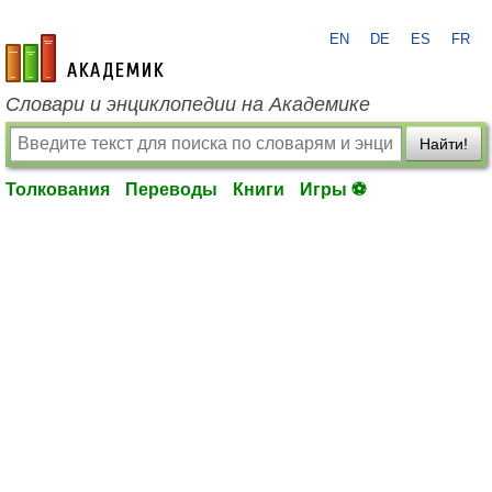
EN
DE
ES
FR
academic.ru
Словари и энциклопедии на Академике
Найти!
Толкования
Переводы
Книги
Игры ⚽